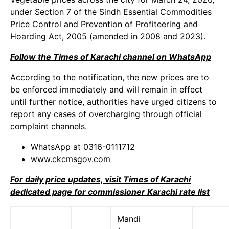
under Section 7 of the Sindh Essential Commodities
Price Control and Prevention of Profiteering and
Hoarding Act, 2005 (amended in 2008 and 2023).
Follow the Times of Karachi channel on WhatsApp
According to the notification, the new prices are to
be enforced immediately and will remain in effect
until further notice, authorities have urged citizens to
report any cases of overcharging through official
complaint channels.
WhatsApp at 0316-0111712
www.ckcmsgov.com
For daily price updates, visit Times of Karachi
dedicated page for commissioner Karachi rate list
Mandi