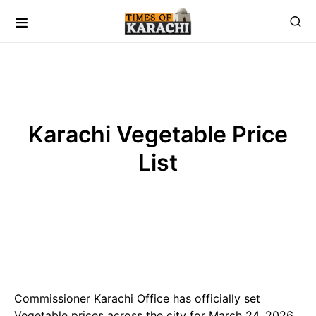
Karachi Vegetable Price
List
Commissioner Karachi Office has officially set
Vegetable prices across the city for March 24, 2026,