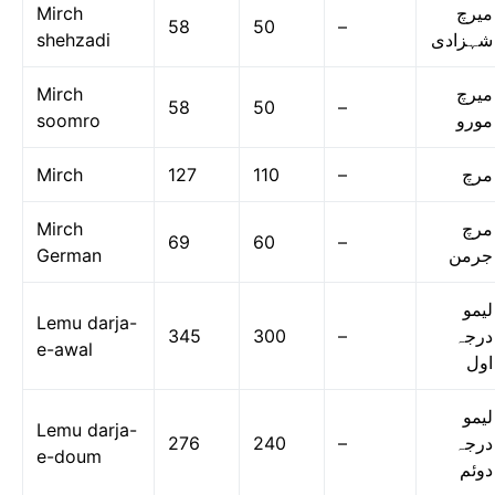
Mirch
میرچ
58
50
–
shehzadi
شہزادی
Mirch
میرچ
58
50
–
soomro
مورو
Mirch
127
110
–
مرچ
Mirch
مرچ
69
60
–
German
جرمن
لیمو
Lemu darja-
345
300
–
درجہ
e-awal
اول
لیمو
Lemu darja-
276
240
–
درجہ
e-doum
دوئم