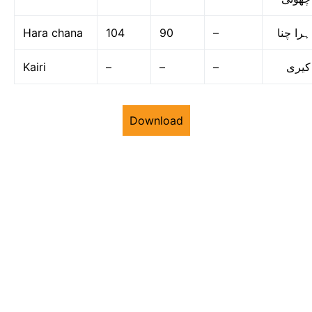
Hara chana
104
90
–
ہرا چنا
Kairi
–
–
–
کیری
Download