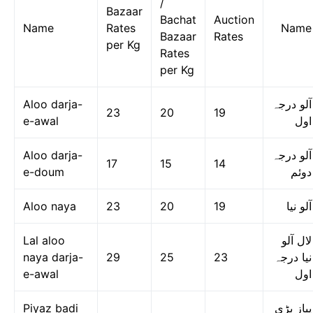
/
Bazaar
Bachat
Auction
Name
Rates
Name
Bazaar
Rates
per Kg
Rates
per Kg
Aloo darja-
آلو درجہ
23
20
19
e-awal
اول
Aloo darja-
آلو درجہ
17
15
14
e-doum
دوئم
Aloo naya
23
20
19
آلو نیا
Lal aloo
لال آلو
naya darja-
29
25
23
نیا درجہ
e-awal
اول
Piyaz badi
پیاز بڑی