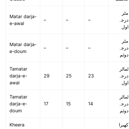
مٹر
Matar darja-
–
–
–
درجہ
e-awal
اول
مٹر
Matar darja-
–
–
–
درجہ
e-doum
دوئم
Tamatar
ٹماٹر
darja-e-
29
25
23
درجہ
awal
اول
Tamatar
ٹماٹر
darja-e-
17
15
14
درجہ
doum
دوئم
Kheera
کھیرا