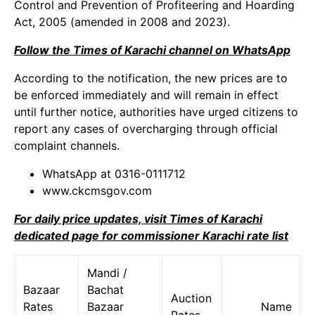
Control and Prevention of Profiteering and Hoarding
Act, 2005 (amended in 2008 and 2023).
Follow the Times of Karachi channel on WhatsApp
According to the notification, the new prices are to
be enforced immediately and will remain in effect
until further notice, authorities have urged citizens to
report any cases of overcharging through official
complaint channels.
WhatsApp at 0316-0111712
www.ckcmsgov.com
For daily price updates, visit Times of Karachi
dedicated page for commissioner Karachi rate list
Mandi /
Bazaar
Bachat
Auction
Rates
Bazaar
Name