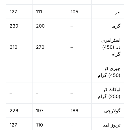
127
111
105
بیر
230
200
–
گرما
اسٹرابیری
310
270
–
ڈبہ(450)
گرام
چیری ڈبہ
–
–
–
(450) گرام
لوکاٹ ڈبہ
–
–
–
(250) گرام
226
197
186
گولارچی
127
110
–
تربوز لمبا