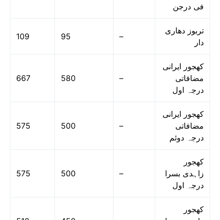
فی درجن
تربوز دھاری
109
95
–
دار
کھجور ایرانی
667
580
–
مضافاتی
درجہ اول
کھجور ایرانی
575
500
–
مضافاتی
درجہ دوئم
کھجور
575
500
–
زاہدی بسرا
درجہ اول
کھجور