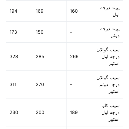
پپیته درجه
194
169
160
اول
پپیته درجه
173
150
–
دوئم
سیب گولڈن
328
285
269
درجه اول
اسٹور
سیب گولڈن
311
270
–
درجہ دوئم
اسٹور
سیب کلو
230
200
189
درجه اول
اسٹور