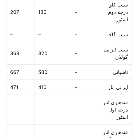
سیب کلو
207
180
–
درجه دوم
اسٹور
–
–
–
سیب گاجہ
سیب ایرانی
368
320
–
گولڈن
667
580
–
ناشپاتی
471
410
–
ایرانی انار
قندهاری انار
–
–
–
درجه اول
اسٹور
قندهاری انار