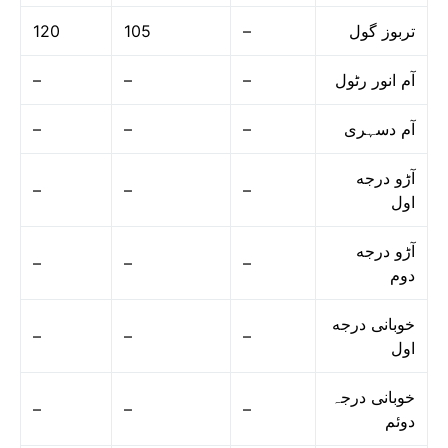
120
105
–
تربوز گول
–
–
–
آم انور رٹول
–
–
–
آم دسہری
آڑو درجه
–
–
–
اول
آڑو درجه
–
–
–
دوم
خوبانی درجه
–
–
–
اول
خوبانی درجہ
–
–
–
دوئم