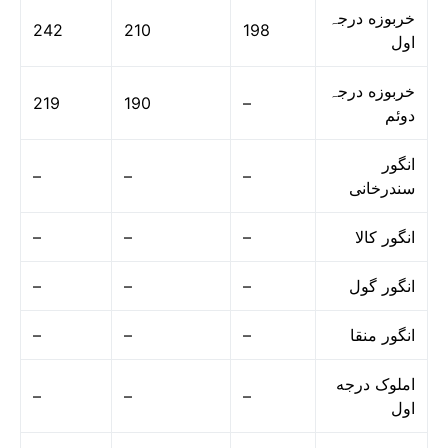
خربوزه درجہ
242
210
198
اول
خربوزه درجہ
219
190
–
دوئم
انگور
–
–
–
سندرخانی
–
–
–
انگور کالا
–
–
–
انگور گول
–
–
–
انگور منقا
املوک درجه
–
–
–
اول