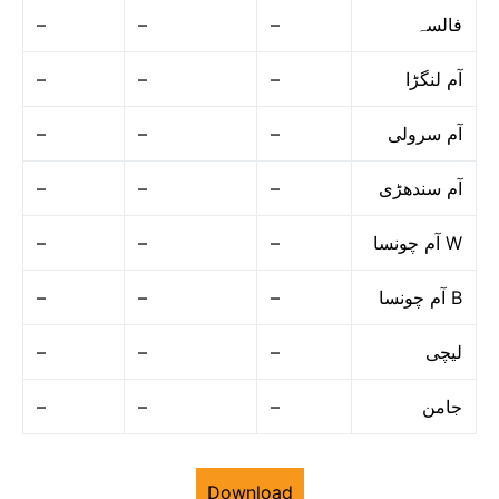
–
–
–
فالسہ
–
–
–
آم لنگڑا
–
–
–
آم سرولی
–
–
–
آم سندھڑی
–
–
–
آم چونسا W
–
–
–
آم چونسا B
–
–
–
لیچی
–
–
–
جامن
Download