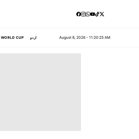
August 8, 2026 - 11:20:26 AM
A WORLD CUP
اردو