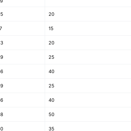
25
20
7
15
23
20
29
25
46
40
29
25
46
40
58
50
40
35