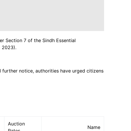
er Section 7 of the Sindh Essential
 2023).
 further notice, authorities have urged citizens
Auction
Name
Rates