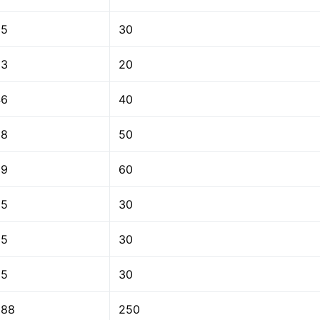
35
30
23
20
46
40
58
50
69
60
35
30
35
30
35
30
288
250