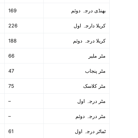
169
بھنڈی درجہ دوئم
226
کریلا دارجہ اول
188
کریلا درجہ دوئم
66
مٹر ملیر
47
مٹر پنجاب
75
مٹر کلاسک
–
مٹر درجہ اول
–
مٹر درجہ دوئم
61
ٹماٹر درجہ اول