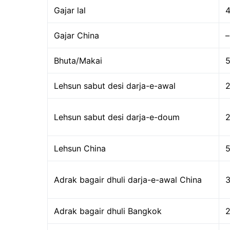
Gajar lal
Gajar China
–
Bhuta/Makai
Lehsun sabut desi darja-e-awal
Lehsun sabut desi darja-e-doum
Lehsun China
Adrak bagair dhuli darja-e-awal China
3
Adrak bagair dhuli Bangkok