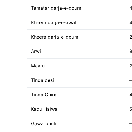
Tamatar darja-e-doum
Kheera darja-e-awal
Kheera darja-e-doum
Arwi
Maaru
Tinda desi
–
Tinda China
Kadu Halwa
Gawarphuli
–