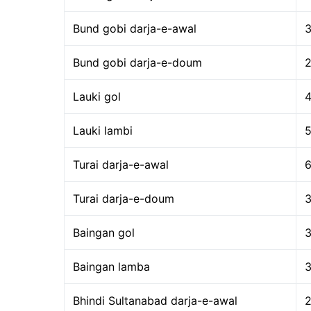
Bund gobi darja-e-awal
Bund gobi darja-e-doum
Lauki gol
Lauki lambi
Turai darja-e-awal
Turai darja-e-doum
Baingan gol
Baingan lamba
Bhindi Sultanabad darja-e-awal