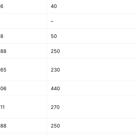
46
40
–
58
50
288
250
265
230
506
440
11
270
288
250