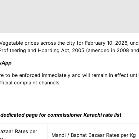
Vegetable prices across the city for February 10, 2026, und
Profiteering and Hoarding Act, 2005 (amended in 2008 and
tsApp
re to be enforced immediately and will remain in effect until
ficial complaint channels.
i dedicated page for commissioner Karachi rate list
azaar Rates per
Mandi / Bachat Bazaar Rates per Kg
Kg