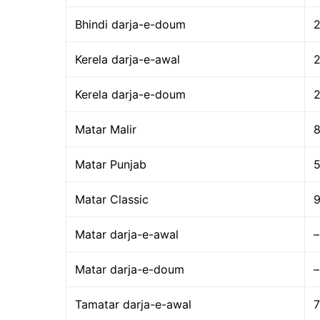
Bhindi darja-e-doum
Kerela darja-e-awal
Kerela darja-e-doum
Matar Malir
8
Matar Punjab
Matar Classic
Matar darja-e-awal
–
Matar darja-e-doum
–
Tamatar darja-e-awal