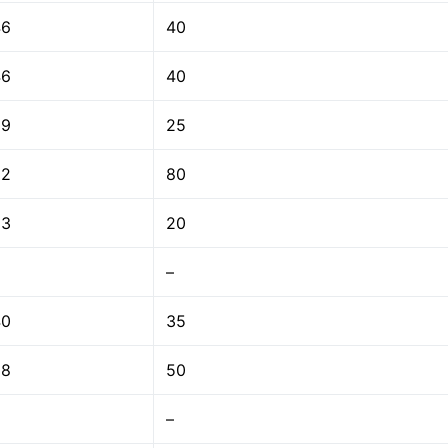
46
40
46
40
29
25
92
80
23
20
–
40
35
58
50
–