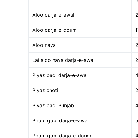
Aloo darja-e-awal
Aloo darja-e-doum
1
Aloo naya
Lal aloo naya darja-e-awal
Piyaz badi darja-e-awal
Piyaz choti
Piyaz badi Punjab
Phool gobi darja-e-awal
Phool gobi darja-e-doum