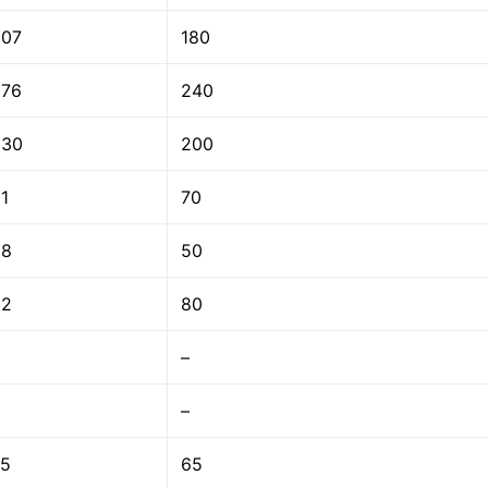
207
180
276
240
230
200
1
70
58
50
92
80
–
–
75
65