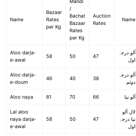
Mandi
/
Bazaar
Bachat
Auction
Name
Rates
Name
Bazaar
Rates
per Kg
Rates
per Kg
Aloo darja-
آلو درجہ
58
50
47
e-awal
اول
Aloo darja-
آلو درجہ
46
40
38
e-doum
دوئم
Aloo naya
81
70
66
آلو نیا
Lal aloo
لال آلو
naya darja-
58
50
47
نیا درجہ
e-awal
اول