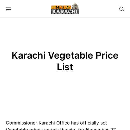
Karachi Vegetable Price
List
Commissioner Karachi Office has officially set
Vegetable prices across the city for November 27,