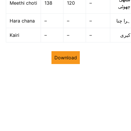
Meethi choti
138
120
–
چھوٹی
Hara chana
–
–
–
ہرا چنا
Kairi
–
–
–
کیری
Download