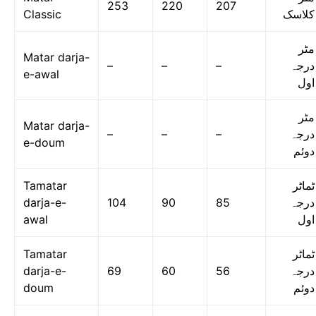
253
220
207
Classic
کلاسک
مٹر
Matar darja-
–
–
–
درجہ
e-awal
اول
مٹر
Matar darja-
–
–
–
درجہ
e-doum
دوئم
Tamatar
ٹماٹر
darja-e-
104
90
85
درجہ
awal
اول
Tamatar
ٹماٹر
darja-e-
69
60
56
درجہ
doum
دوئم