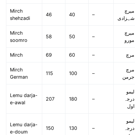
Mirch
میرچ
46
40
–
shehzadi
شہزادی
Mirch
میرچ
58
50
–
soomro
مورو
Mirch
69
60
–
مرچ
Mirch
مرچ
115
100
–
German
جرمن
لیمو
Lemu darja-
207
180
–
درجہ
e-awal
اول
لیمو
Lemu darja-
150
130
–
درجہ
e-doum