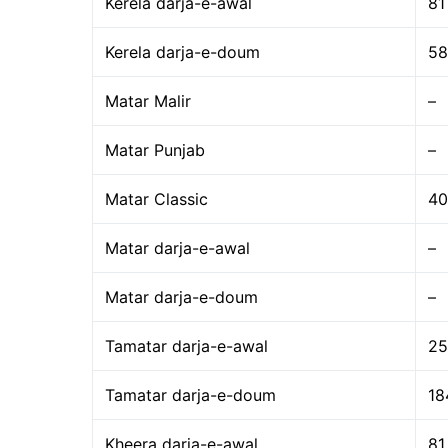
Kerela darja-e-awal
81
Kerela darja-e-doum
58
Matar Malir
–
Matar Punjab
–
Matar Classic
40
Matar darja-e-awal
–
Matar darja-e-doum
–
Tamatar darja-e-awal
25
Tamatar darja-e-doum
18
Kheera darja-e-awal
81