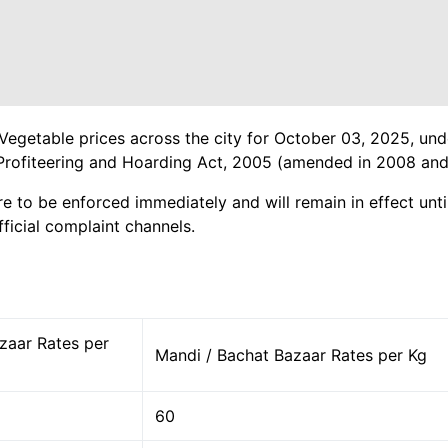
 Vegetable prices across the city for October 03, 2025, und
Profiteering and Hoarding Act, 2005 (amended in 2008 and
re to be enforced immediately and will remain in effect until
ficial complaint channels.
zaar Rates per
Mandi / Bachat Bazaar Rates per Kg
60