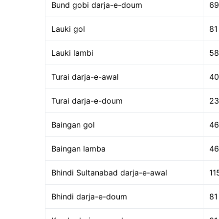
Bund gobi darja-e-doum
69
Lauki gol
81
Lauki lambi
58
Turai darja-e-awal
40
Turai darja-e-doum
23
Baingan gol
46
Baingan lamba
46
Bhindi Sultanabad darja-e-awal
11
Bhindi darja-e-doum
81