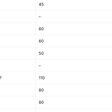
45
–
60
60
50
–
7
110
80
80