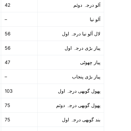
42
آلو درجہ دوئم
–
آلو نیا
56
لال آلو نیا درجہ اول
56
پیاز بڑی درجہ اول
47
پیاز چھوٹی
–
پیاز بڑی پنجاب
103
پھول گوبھی درجہ اول
75
پھول گوبھی درجہ دوئم
75
بند گوبھی درجہ اول