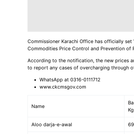
Commissioner Karachi Office has officially set
Commodities Price Control and Prevention of 
According to the notification, the new prices a
to report any cases of overcharging through of
WhatsApp at 0316-0111712
www.ckcmsgov.com
Ba
Name
Kg
Aloo darja-e-awal
69