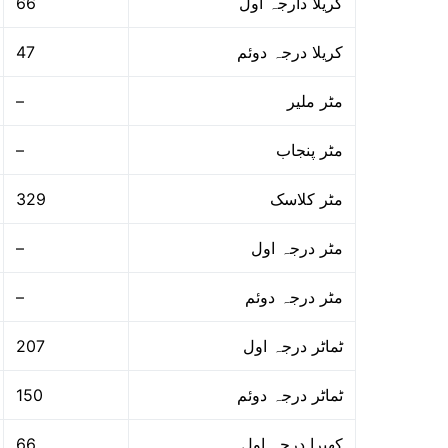
66
کریلا دارجہ اول
47
کریلا درجہ دوئم
–
مٹر ملیر
–
مٹر پنجاب
329
مٹر کلاسک
–
مٹر درجہ اول
–
مٹر درجہ دوئم
207
ٹماٹر درجہ اول
150
ٹماٹر درجہ دوئم
66
کھیرا درجہ اول