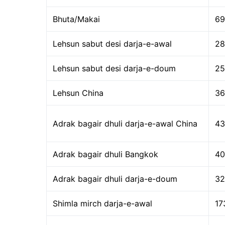
Bhuta/Makai
69
Lehsun sabut desi darja-e-awal
28
Lehsun sabut desi darja-e-doum
25
Lehsun China
36
Adrak bagair dhuli darja-e-awal China
43
Adrak bagair dhuli Bangkok
40
Adrak bagair dhuli darja-e-doum
32
Shimla mirch darja-e-awal
17