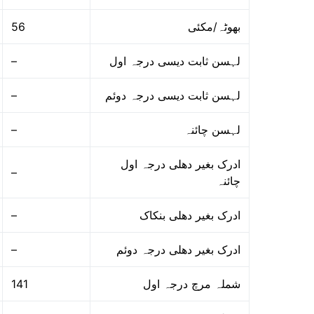
56
بھوٹہ/مکئی
–
لہسن ثابت دیسی درجہ اول
–
لہسن ثابت دیسی درجہ دوئم
–
لہسن چائنہ
ادرک بغیر دھلی درجہ اول
–
چائنہ
–
ادرک بغیر دھلی بنکاک
–
ادرک بغیر دھلی درجہ دوئم
141
شملہ مرچ درجہ اول