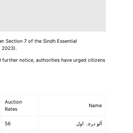
er Section 7 of the Sindh Essential
 2023).
 further notice, authorities have urged citizens
Auction
Name
Rates
56
آلو درجہ اول