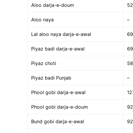
Aloo darja-e-doum
52
Aloo naya
–
Lal aloo naya darja-e-awal
69
Piyaz badi darja-e-awal
69
Piyaz choti
58
Piyaz badi Punjab
–
Phool gobi darja-e-awal
12
Phool gobi darja-e-doum
92
Bund gobi darja-e-awal
92