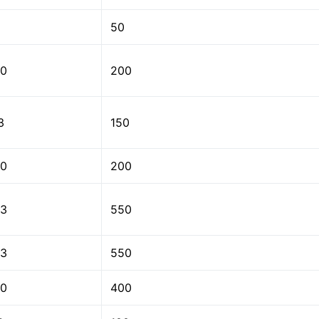
50
0
200
3
150
0
200
3
550
3
550
0
400