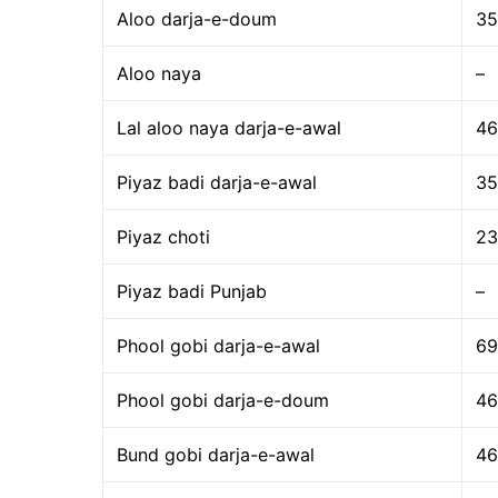
Aloo darja-e-doum
35
Aloo naya
–
Lal aloo naya darja-e-awal
46
Piyaz badi darja-e-awal
35
Piyaz choti
23
Piyaz badi Punjab
–
Phool gobi darja-e-awal
69
Phool gobi darja-e-doum
46
Bund gobi darja-e-awal
46