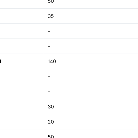
50
35
–
–
1
140
–
–
30
20
50