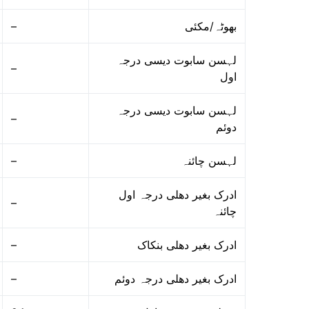
–
بھوٹہ/مکئی
لہسن سابوت دیسی درجہ
–
اول
لہسن سابوت دیسی درجہ
–
دوئم
–
لہسن چائنہ
ادرک بغیر دھلی درجہ اول
–
چائنہ
–
ادرک بغیر دھلی بنکاک
–
ادرک بغیر دھلی درجہ دوئم