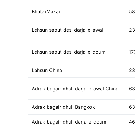
Bhuta/Makai
58
Lehsun sabut desi darja-e-awal
23
Lehsun sabut desi darja-e-doum
17
Lehsun China
23
Adrak bagair dhuli darja-e-awal China
63
Adrak bagair dhuli Bangkok
63
Adrak bagair dhuli darja-e-doum
46