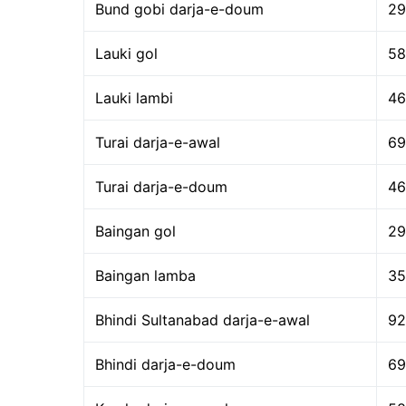
Bund gobi darja-e-doum
29
Lauki gol
58
Lauki lambi
46
Turai darja-e-awal
69
Turai darja-e-doum
46
Baingan gol
29
Baingan lamba
35
Bhindi Sultanabad darja-e-awal
92
Bhindi darja-e-doum
69