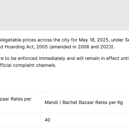
 Vegetable prices across the city for May 18, 2025, under 
 and Hoarding Act, 2005 (amended in 2008 and 2023).
re to be enforced immediately and will remain in effect until
ficial complaint channels.
zaar Rates per
Mandi / Bachat Bazaar Rates per Kg
40