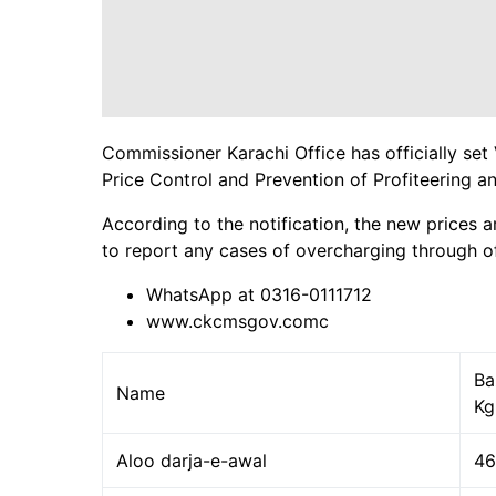
Commissioner Karachi Office has officially set
Price Control and Prevention of Profiteering
According to the notification, the new prices a
to report any cases of overcharging through of
WhatsApp at 0316-0111712
www.ckcmsgov.comc
Ba
Name
Kg
Aloo darja-e-awal
46