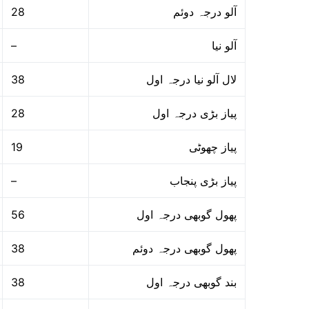
28
آلو درجہ دوئم
–
آلو نیا
38
لال آلو نیا درجہ اول
28
پیاز بڑی درجہ اول
19
پیاز چھوٹی
–
پیاز بڑی پنجاب
56
پھول گوبھی درجہ اول
38
پھول گوبھی درجہ دوئم
38
بند گوبھی درجہ اول