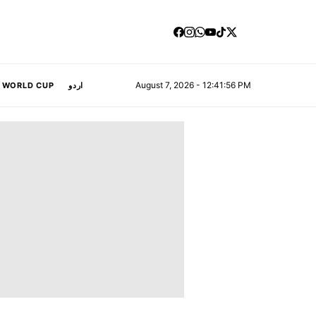
August 7, 2026 - 12:41:57 PM
A WORLD CUP
اردو