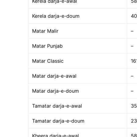
Kerela darja-e-awal
58
Kerela darja-e-doum
40
Matar Malir
–
Matar Punjab
–
Matar Classic
16
Matar darja-e-awal
–
Matar darja-e-doum
–
Tamatar darja-e-awal
35
Tamatar darja-e-doum
23
Kheera darja-e-awal
58