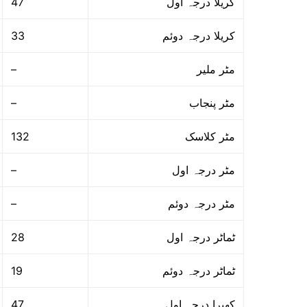
47
کریلا درجہ اول
33
کریلا درجہ دوئم
–
مٹر ملیر
–
مٹر پنجاب
132
مٹر کلاسک
–
مٹر درجہ اول
–
مٹر درجہ دوئم
28
ٹماٹر درجہ اول
19
ٹماٹر درجہ دوئم
47
کھیرا درجہ اول