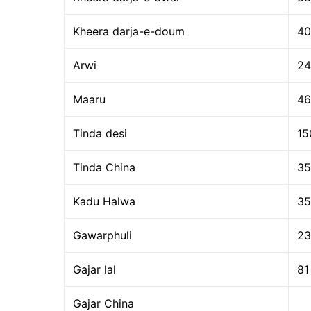
Kheera darja-e-doum
40
Arwi
24
Maaru
46
Tinda desi
15
Tinda China
35
Kadu Halwa
35
Gawarphuli
23
Gajar lal
81
Gajar China