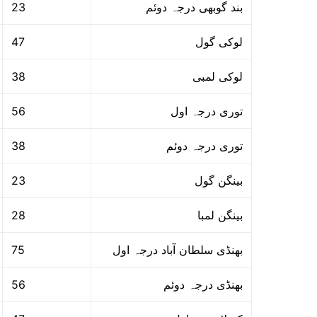
23
بند گوبھی درجہ دوئم
47
لوکی گول
38
لوکی لمبی
56
توری درجہ اول
38
توری درجہ دوئم
23
بینگن گول
28
بینگن لمبا
75
بھنڈی سلطان آباد درجہ اول
56
بھنڈی درجہ دوئم