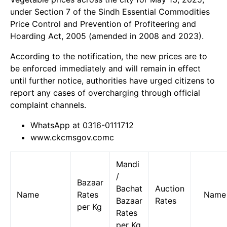
under Section 7 of the Sindh Essential Commodities
Price Control and Prevention of Profiteering and
Hoarding Act, 2005 (amended in 2008 and 2023).
According to the notification, the new prices are to
be enforced immediately and will remain in effect
until further notice, authorities have urged citizens to
report any cases of overcharging through official
complaint channels.
WhatsApp at 0316-0111712
www.ckcmsgov.comc
Mandi
/
Bazaar
Bachat
Auction
Name
Rates
Name
Bazaar
Rates
per Kg
Rates
per Kg