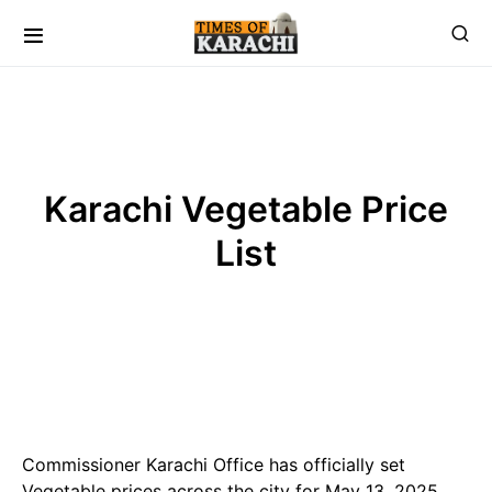
Karachi Vegetable Price
List
Commissioner Karachi Office has officially set
Vegetable prices across the city for May 13, 2025,