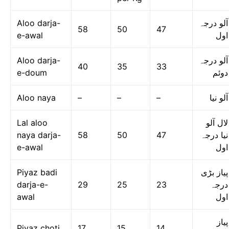
Aloo darja-
آلو درجہ
58
50
47
e-awal
اول
Aloo darja-
آلو درجہ
40
35
33
e-doum
دوئم
Aloo naya
–
–
–
آلو نیا
Lal aloo
لال آلو
naya darja-
58
50
47
نیا درجہ
e-awal
اول
Piyaz badi
پیاز بڑی
darja-e-
29
25
23
درجہ
awal
اول
پیاز
Piyaz choti
17
15
14