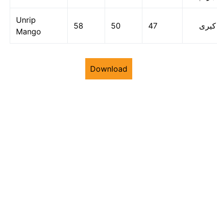
Unrip
58
50
47
کیری
Mango
Download