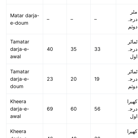
مٹر
Matar darja-
–
–
–
درجہ
e-doum
دوئم
Tamatar
ٹماٹر
darja-e-
40
35
33
درجہ
awal
اول
Tamatar
ٹماٹر
darja-e-
23
20
19
درجہ
doum
دوئم
Kheera
کھیرا
darja-e-
69
60
56
درجہ
awal
اول
Kheera
کھیرا