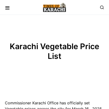
Karachi Vegetable Price
List
Commissioner Karachi Office has officially set
Vegetable prices across the city for March 16 , 2025,