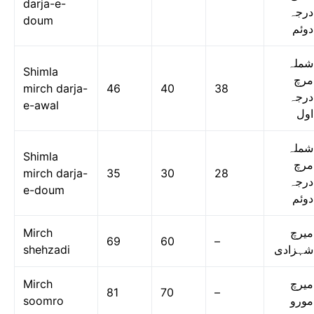
darja-e-
درجہ
doum
دوئم
شملہ
Shimla
مرچ
mirch darja-
46
40
38
درجہ
e-awal
اول
شملہ
Shimla
مرچ
mirch darja-
35
30
28
درجہ
e-doum
دوئم
Mirch
میرچ
69
60
–
shehzadi
شہزادی
Mirch
میرچ
81
70
–
soomro
مورو