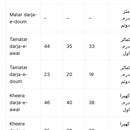
مٹر
Matar darja-
–
–
–
درجہ
e-doum
دوئم
Tamatar
ٹماٹر
darja-e-
44
35
33
درجہ
awal
اول
Tamatar
ٹماٹر
darja-e-
23
20
19
درجہ
doum
دوئم
Kheera
کھیرا
darja-e-
46
40
38
درجہ
awal
اول
Kheera
کھیرا