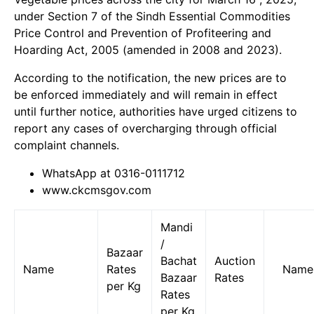
under Section 7 of the Sindh Essential Commodities
Price Control and Prevention of Profiteering and
Hoarding Act, 2005 (amended in 2008 and 2023).
According to the notification, the new prices are to
be enforced immediately and will remain in effect
until further notice, authorities have urged citizens to
report any cases of overcharging through official
complaint channels.
WhatsApp at 0316-0111712
www.ckcmsgov.com
Mandi
/
Bazaar
Bachat
Auction
Name
Rates
Name
Bazaar
Rates
per Kg
Rates
per Kg