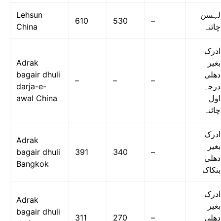
Lehsun
لہسن
610
530
–
China
چائنہ
ادرک
Adrak
بغیر
bagair dhuli
دھلی
–
–
–
darja-e-
درجہ
awal China
اول
چائنہ
ادرک
Adrak
بغیر
bagair dhuli
391
340
–
دھلی
Bangkok
بنکاک
ادرک
Adrak
بغیر
bagair dhuli
311
270
–
دھلی