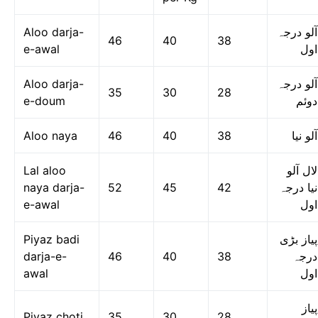
Aloo darja-
آلو درجہ
46
40
38
e-awal
اول
Aloo darja-
آلو درجہ
35
30
28
e-doum
دوئم
Aloo naya
46
40
38
آلو نیا
Lal aloo
لال آلو
naya darja-
52
45
42
نیا درجہ
e-awal
اول
Piyaz badi
پیاز بڑی
darja-e-
46
40
38
درجہ
awal
اول
پیاز
Piyaz choti
35
30
28