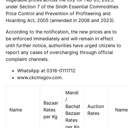
under Section 7 of the Sindh Essential Commodities
Price Control and Prevention of Profiteering and
Hoarding Act, 2005 (amended in 2008 and 2023).
According to the notification, the new prices are to
be enforced immediately and will remain in effect
until further notice, authorities have urged citizens to
report any cases of overcharging through official
complaint channels.
WhatsApp at 0316-0111712
www.ckcmsgov.com.
Mandi
/
Bazaar
Bachat
Auction
Name
Rates
Name
Bazaar
Rates
per Kg
Rates
per Kg