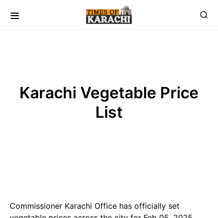
Karachi Vegetable Price
List
Commissioner Karachi Office has officially set
vegetable prices across the city for Feb 05, 2025,