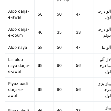
Aloo darja-
آلو درجہ
58
50
47
e-awal
اول
Aloo darja-
آلو درجہ
40
35
33
e-doum
دوئم
Aloo naya
58
50
47
آلو نیا
Lal aloo
لال آلو
naya darja-
69
60
56
نیا درجہ
e-awal
اول
Piyaz badi
پیاز بڑی
darja-e-
69
60
56
درجہ
awal
اول
پیاز
Piyaz choti
46
40
38