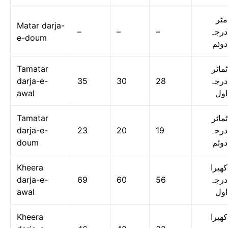
مٹر
Matar darja-
–
–
–
درجہ
e-doum
دوئم
Tamatar
ٹماٹر
darja-e-
35
30
28
درجہ
awal
اول
Tamatar
ٹماٹر
darja-e-
23
20
19
درجہ
doum
دوئم
Kheera
کھیرا
darja-e-
69
60
56
درجہ
awal
اول
Kheera
کھیرا