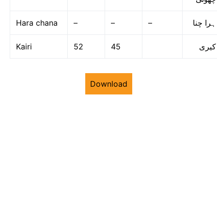
Hara chana
–
–
–
ہرا چنا
Kairi
52
45
کیری
Download