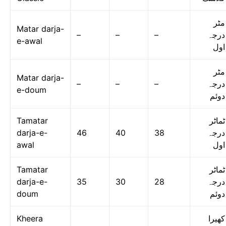
مٹر
Matar darja-
–
–
–
درجہ
e-awal
اول
مٹر
Matar darja-
–
–
–
درجہ
e-doum
دوئم
Tamatar
ٹماٹر
darja-e-
46
40
38
درجہ
awal
اول
Tamatar
ٹماٹر
darja-e-
35
30
28
درجہ
doum
دوئم
Kheera
کھیرا