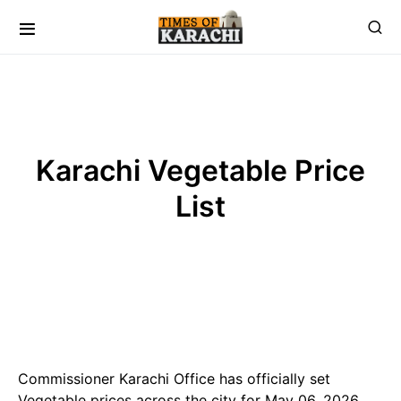
Karachi Vegetable Price
List
Commissioner Karachi Office has officially set
Vegetable prices across the city for May 06, 2026,