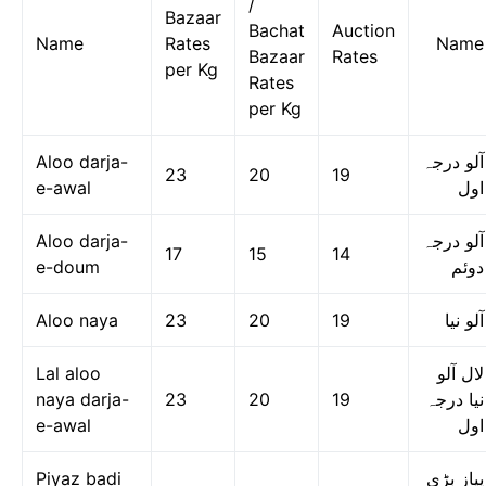
/
Bazaar
Bachat
Auction
Name
Rates
Name
Bazaar
Rates
per Kg
Rates
per Kg
Aloo darja-
آلو درجہ
23
20
19
e-awal
اول
Aloo darja-
آلو درجہ
17
15
14
e-doum
دوئم
Aloo naya
23
20
19
آلو نیا
Lal aloo
لال آلو
naya darja-
23
20
19
نیا درجہ
e-awal
اول
Piyaz badi
پیاز بڑی