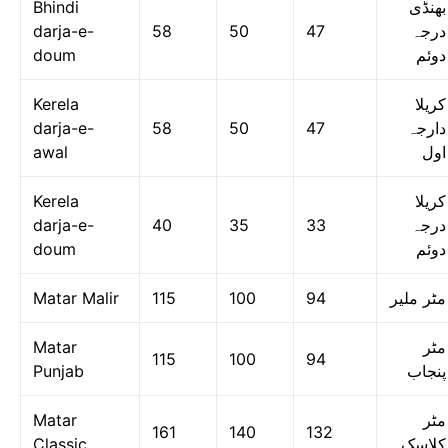
Bhindi
بھنڈی
darja-e-
58
50
47
درجہ
doum
دوئم
Kerela
کریلا
darja-e-
58
50
47
دارجہ
awal
اول
Kerela
کریلا
darja-e-
40
35
33
درجہ
doum
دوئم
Matar Malir
115
100
94
مٹر ملیر
Matar
مٹر
115
100
94
Punjab
پنجاب
Matar
مٹر
161
140
132
Classic
کلاسک