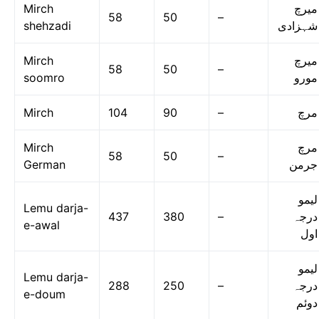
Mirch
میرچ
58
50
–
shehzadi
شہزادی
Mirch
میرچ
58
50
–
soomro
مورو
Mirch
104
90
–
مرچ
Mirch
مرچ
58
50
–
German
جرمن
لیمو
Lemu darja-
437
380
–
درجہ
e-awal
اول
لیمو
Lemu darja-
288
250
–
درجہ
e-doum
دوئم