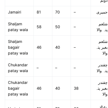
دوئم
Jamairi
81
70
–
جمیری
Shaljam
شلغم
58
50
–
patay wala
پتہ والا
Shaljam
شلغم
bagair
46
40
–
بغیر پتہ
patay wala
والا
Chukandar
چقندر
–
–
–
patay wala
پتہ والا
Chukandar
چقندر
bagair
46
40
38
بغیر پتہ
patay wala
والا
ہری