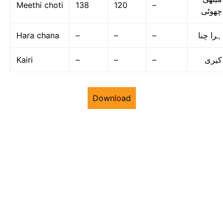
Meethi choti
138
120
–
چھوٹی
Hara chana
–
–
–
ہرا چنا
Kairi
–
–
–
کیری
Download