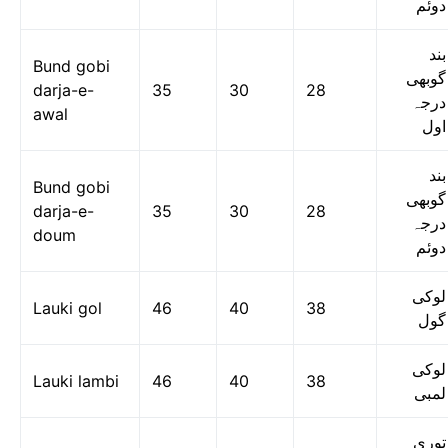
دوئم
بند
Bund gobi
گوبھی
darja-e-
35
30
28
درجہ
awal
اول
بند
Bund gobi
گوبھی
darja-e-
35
30
28
درجہ
doum
دوئم
لوکی
Lauki gol
46
40
38
گول
لوکی
Lauki lambi
46
40
38
لمبی
توری