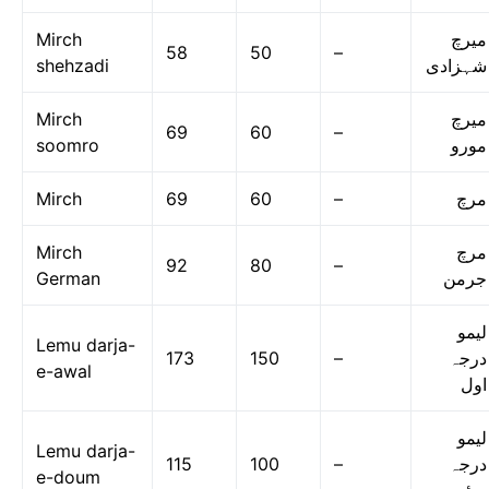
Mirch
میرچ
58
50
–
shehzadi
شہزادی
Mirch
میرچ
69
60
–
soomro
مورو
Mirch
69
60
–
مرچ
Mirch
مرچ
92
80
–
German
جرمن
لیمو
Lemu darja-
173
150
–
درجہ
e-awal
اول
لیمو
Lemu darja-
115
100
–
درجہ
e-doum