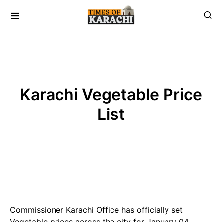
Karachi Vegetable Price
List
Commissioner Karachi Office has officially set
Vegetable prices across the city for January 04,