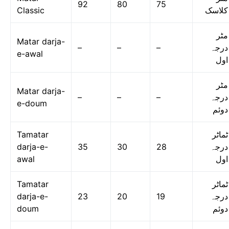
92
80
75
Classic
کلاسک
مٹر
Matar darja-
–
–
–
درجہ
e-awal
اول
مٹر
Matar darja-
–
–
–
درجہ
e-doum
دوئم
Tamatar
ٹماٹر
darja-e-
35
30
28
درجہ
awal
اول
Tamatar
ٹماٹر
darja-e-
23
20
19
درجہ
doum
دوئم