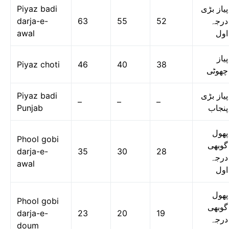
Piyaz badi
پیاز بڑی
darja-e-
63
55
52
درجہ
awal
اول
پیاز
Piyaz choti
46
40
38
چھوٹی
Piyaz badi
پیاز بڑی
–
–
–
Punjab
پنجاب
پھول
Phool gobi
گوبھی
darja-e-
35
30
28
درجہ
awal
اول
پھول
Phool gobi
گوبھی
darja-e-
23
20
19
درجہ
doum