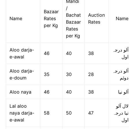
Mandi
/
Bazaar
Bachat
Auction
Name
Rates
Name
Bazaar
Rates
per Kg
Rates
per Kg
Aloo darja-
آلو درجہ
46
40
38
e-awal
اول
Aloo darja-
آلو درجہ
35
30
28
e-doum
دوئم
Aloo naya
46
40
38
آلو نیا
Lal aloo
لال آلو
naya darja-
58
50
47
نیا درجہ
e-awal
اول