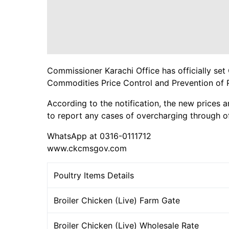
Commissioner Karachi Office has officially set
Commodities Price Control and Prevention of 
According to the notification, the new prices a
to report any cases of overcharging through of
WhatsApp at 0316-0111712
www.ckcmsgov.com
Poultry Items Details
Broiler Chicken (Live) Farm Gate
Broiler Chicken (Live) Wholesale Rate