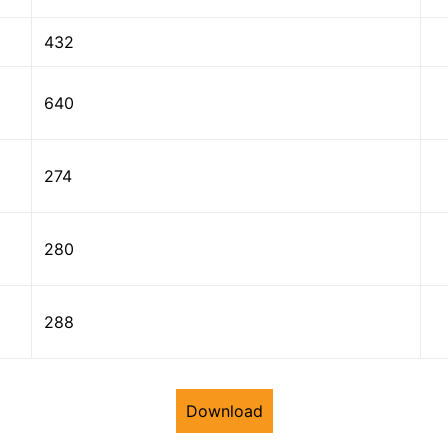
432
640
274
280
288
Download