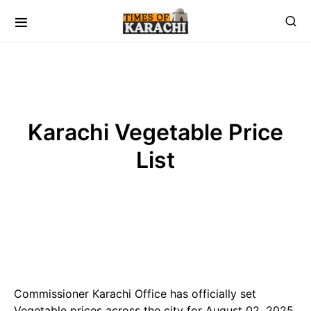
Karachi Vegetable Price
List
Commissioner Karachi Office has officially set
Vegetable prices across the city for August 02, 2025,