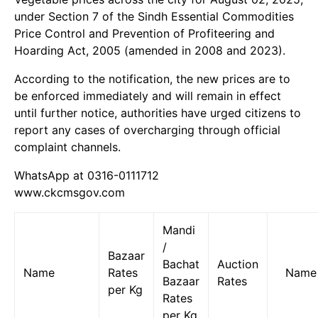
under Section 7 of the Sindh Essential Commodities
Price Control and Prevention of Profiteering and
Hoarding Act, 2005 (amended in 2008 and 2023).
According to the notification, the new prices are to
be enforced immediately and will remain in effect
until further notice, authorities have urged citizens to
report any cases of overcharging through official
complaint channels.
WhatsApp at 0316-0111712
www.ckcmsgov.com
Mandi
/
Bazaar
Bachat
Auction
Name
Rates
Name
Bazaar
Rates
per Kg
Rates
per Kg