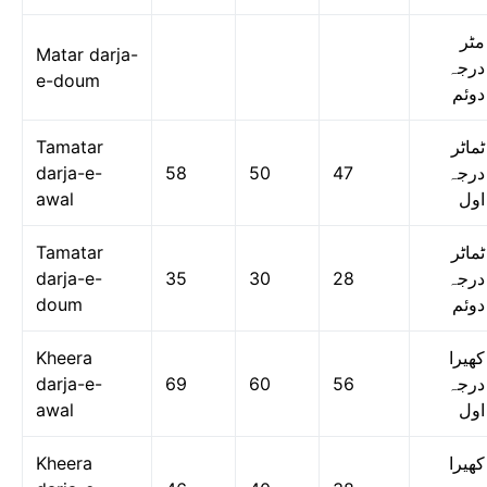
مٹر
Matar darja-
درجہ
e-doum
دوئم
Tamatar
ٹماٹر
darja-e-
58
50
47
درجہ
awal
اول
Tamatar
ٹماٹر
darja-e-
35
30
28
درجہ
doum
دوئم
Kheera
کھیرا
darja-e-
69
60
56
درجہ
awal
اول
Kheera
کھیرا