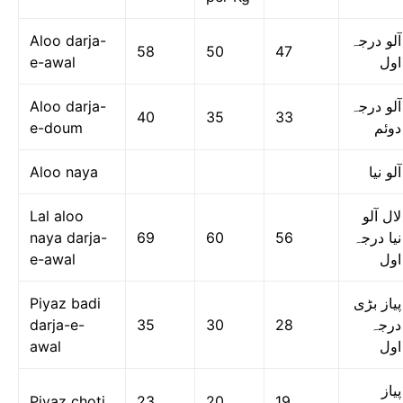
Aloo darja-
آلو درجہ
58
50
47
e-awal
اول
Aloo darja-
آلو درجہ
40
35
33
e-doum
دوئم
Aloo naya
آلو نیا
Lal aloo
لال آلو
naya darja-
69
60
56
نیا درجہ
e-awal
اول
Piyaz badi
پیاز بڑی
darja-e-
35
30
28
درجہ
awal
اول
پیاز
Piyaz choti
23
20
19