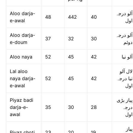
Aloo darja-
آلو درجہ
48
442
40
e-awal
اول
Aloo darja-
آلو درجہ
37
32
30
e-doum
دوئم
Aloo naya
52
45
42
آلو نیا
Lal aloo
لال آلو
naya darja-
52
45
42
نیا درجہ
e-awal
اول
Piyaz badi
پیاز بڑی
darja-e-
35
30
28
درجہ
awal
اول
پیاز
Piyaz choti
23
20
19