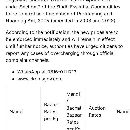
under Section 7 of the Sindh Essential Commodities
Price Control and Prevention of Profiteering and
Hoarding Act, 2005 (amended in 2008 and 2023).
According to the notification, the new prices are to
be enforced immediately and will remain in effect
until further notice, authorities have urged citizens to
report any cases of overcharging through official
complaint channels.
WhatsApp at 0316-0111712
www.ckcmsgov.com
Mandi
/
Bazaar
Bachat
Auction
Name
Rates
Name
Bazaar
Rates
per Kg
Rates
per Kg