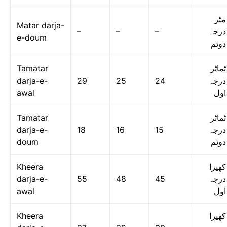
مٹر
Matar darja-
–
–
–
درجہ
e-doum
دوئم
Tamatar
ٹماٹر
darja-e-
29
25
24
درجہ
awal
اول
Tamatar
ٹماٹر
darja-e-
18
16
15
درجہ
doum
دوئم
Kheera
کھیرا
darja-e-
55
48
45
درجہ
awal
اول
Kheera
کھیرا