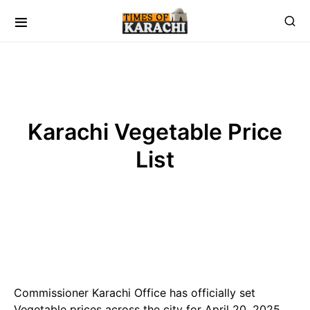
Karachi Vegetable Price
List
Commissioner Karachi Office has officially set
Vegetable prices across the city for April 20, 2025,