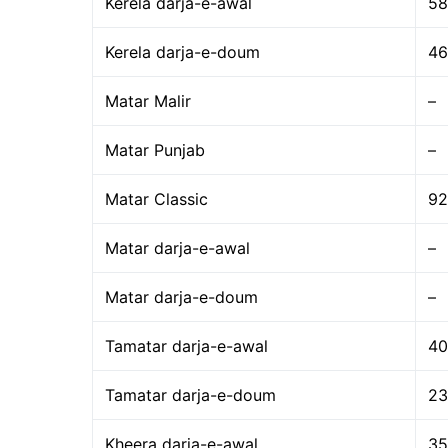
Kerela darja-e-awal
58
Kerela darja-e-doum
46
Matar Malir
–
Matar Punjab
–
Matar Classic
92
Matar darja-e-awal
–
Matar darja-e-doum
–
Tamatar darja-e-awal
40
Tamatar darja-e-doum
23
Kheera darja-e-awal
35