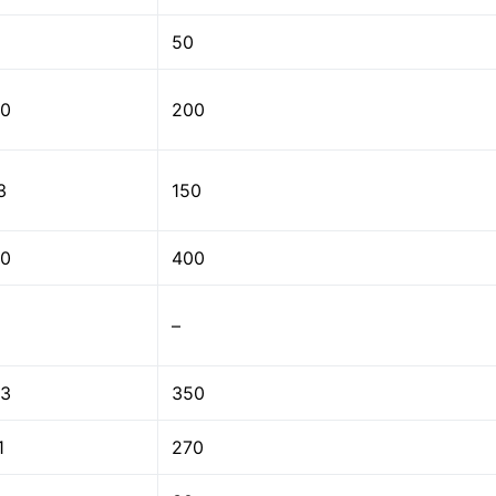
50
0
200
3
150
0
400
–
3
350
1
270