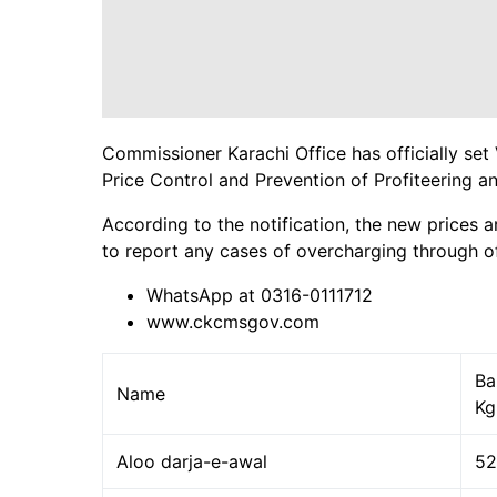
Commissioner Karachi Office has officially set 
Price Control and Prevention of Profiteering
According to the notification, the new prices a
to report any cases of overcharging through of
WhatsApp at 0316-0111712
www.ckcmsgov.com
Ba
Name
Kg
Aloo darja-e-awal
52