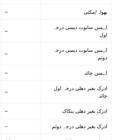
–
بھوٹہ/مکئی
لہسن سابوت دیسی درجہ
–
اول
لہسن سابوت دیسی درجہ
–
دوئم
–
لہسن چائنہ
ادرک بغیر دھلی درجہ اول
–
چائنہ
–
ادرک بغیر دھلی بنکاک
–
ادرک بغیر دھلی درجہ دوئم