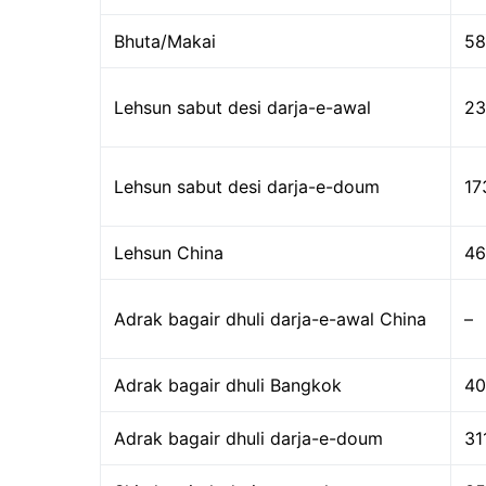
Bhuta/Makai
58
Lehsun sabut desi darja-e-awal
23
Lehsun sabut desi darja-e-doum
17
Lehsun China
46
Adrak bagair dhuli darja-e-awal China
–
Adrak bagair dhuli Bangkok
40
Adrak bagair dhuli darja-e-doum
31