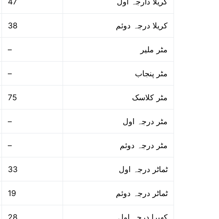
47
کریلا دارجہ اول
38
کریلا درجہ دوئم
–
مٹر ملیر
–
مٹر پنجاب
75
مٹر کلاسک
–
مٹر درجہ اول
–
مٹر درجہ دوئم
33
ٹماٹر درجہ اول
19
ٹماٹر درجہ دوئم
28
کھیرا درجہ اول