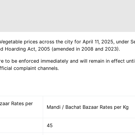
Vegetable prices across the city for April 11, 2025, under 
 and Hoarding Act, 2005 (amended in 2008 and 2023).
re to be enforced immediately and will remain in effect until
ficial complaint channels.
zaar Rates per
Mandi / Bachat Bazaar Rates per Kg
45