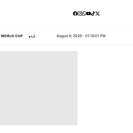
August 6, 2026 - 01:16:02 PM
A WORLD CUP
اردو