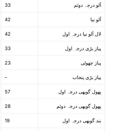
33
آلو درجہ دوئم
42
آلو نیا
42
لال آلو نیا درجہ اول
33
پیاز بڑی درجہ اول
23
پیاز چھوٹی
–
پیاز بڑی پنجاب
57
پھول گوبھی درجہ اول
28
پھول گوبھی درجہ دوئم
19
بند گوبھی درجہ اول