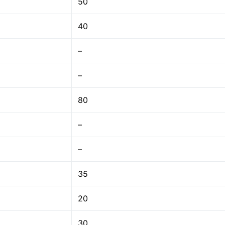
50
40
–
–
80
–
–
35
20
30