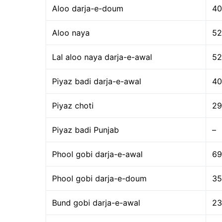
Aloo darja-e-doum
40
Aloo naya
52
Lal aloo naya darja-e-awal
52
Piyaz badi darja-e-awal
40
Piyaz choti
29
Piyaz badi Punjab
–
Phool gobi darja-e-awal
69
Phool gobi darja-e-doum
35
Bund gobi darja-e-awal
23