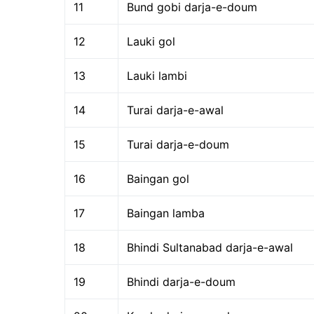
11
Bund gobi darja-e-doum
12
Lauki gol
13
Lauki lambi
14
Turai darja-e-awal
15
Turai darja-e-doum
16
Baingan gol
17
Baingan lamba
18
Bhindi Sultanabad darja-e-awal
19
Bhindi darja-e-doum