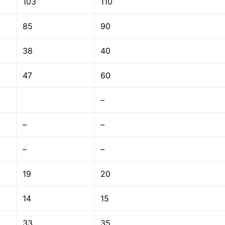
103
110
85
90
38
40
47
60
–
–
–
–
–
19
20
14
15
33
35