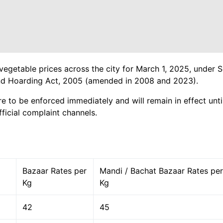
 vegetable prices across the city for March 1, 2025, under 
 and Hoarding Act, 2005 (amended in 2008 and 2023).
re to be enforced immediately and will remain in effect until
ficial complaint channels.
Bazaar Rates per
Mandi / Bachat Bazaar Rates per
Kg
Kg
42
45