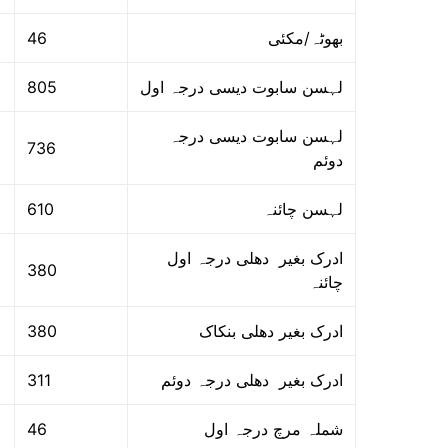
46
بھوٹہ/مکئی
805
لہسن سابوت دیسی درجہ اول
لہسن سابوت دیسی درجہ
736
دوئم
610
لہسن چائنہ
ادرک بغیر دھلی درجہ اول
380
چائنہ
380
ادرک بغیر دھلی بنکاک
311
ادرک بغیر دھلی درجہ دوئم
46
شملہ مرچ درجہ اول