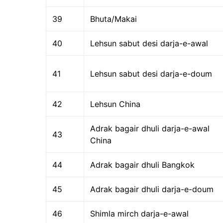
39
Bhuta/Makai
40
Lehsun sabut desi darja-e-awal
41
Lehsun sabut desi darja-e-doum
42
Lehsun China
Adrak bagair dhuli darja-e-awal
43
China
44
Adrak bagair dhuli Bangkok
45
Adrak bagair dhuli darja-e-doum
46
Shimla mirch darja-e-awal