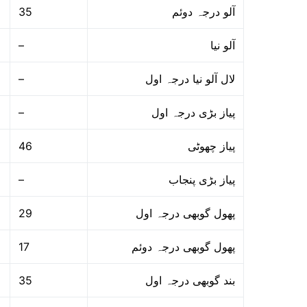
35
آلو درجہ دوئم
–
آلو نیا
–
لال آلو نیا درجہ اول
–
پیاز بڑی درجہ اول
46
پیاز چھوٹی
–
پیاز بڑی پنجاب
29
پھول گوبھی درجہ اول
17
پھول گوبھی درجہ دوئم
35
بند گوبھی درجہ اول