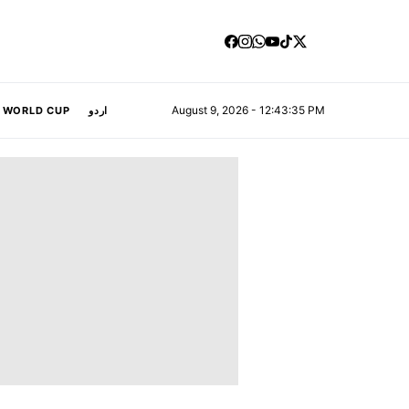
August 9, 2026 - 12:43:36 PM
A WORLD CUP
اردو