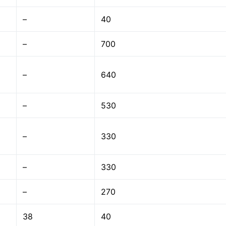
–
40
–
700
–
640
–
530
–
330
–
330
–
270
38
40