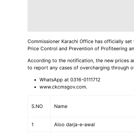
Commissioner Karachi Office has officially set
Price Control and Prevention of Profiteering
According to the notification, the new prices a
to report any cases of overcharging through of
WhatsApp at 0316-0111712
www.ckcmsgov.com.
S.NO
Name
1
Aloo darja-e-awal