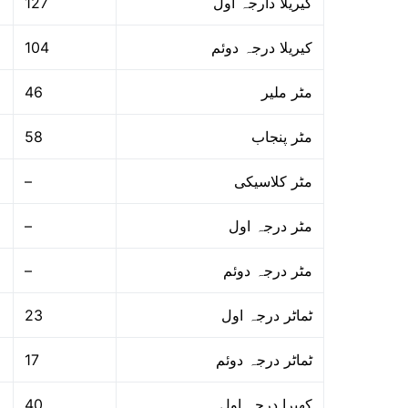
127
کیریلا دارجہ اول
104
کیریلا درجہ دوئم
46
مٹر ملیر
58
مٹر پنجاب
–
مٹر کلاسیکی
–
مٹر درجہ اول
–
مٹر درجہ دوئم
23
ٹماٹر درجہ اول
17
ٹماٹر درجہ دوئم
40
کھیرا درجہ اول