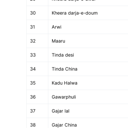
30
Kheera darja-e-doum
31
Arwi
32
Maaru
33
Tinda desi
34
Tinda China
35
Kadu Halwa
36
Gawarphuli
37
Gajar lal
38
Gajar China