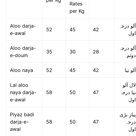
per Kg
Rates
per Kg
Aloo darja-
آلو درجہ
52
45
42
e-awal
اول
Aloo darja-
آلو درجہ
35
30
28
e-doum
دوئم
Aloo naya
52
45
42
آلو نیا
Lal aloo
لال آلو
naya darja-
58
50
47
نیا درجہ
e-awal
اول
Piyaz badi
پیاز بڑی
darja-e-
58
50
47
درجہ
awal
اول