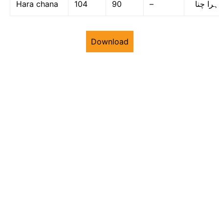
Hara chana
104
90
–
ہرا چنا
Download