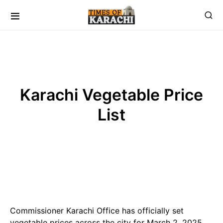
Karachi Vegetable Price
List
Commissioner Karachi Office has officially set
vegetable prices across the city for March 2, 2025,