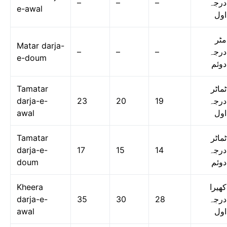
–
–
–
درجہ
e-awal
اول
مٹر
Matar darja-
–
–
–
درجہ
e-doum
دوئم
Tamatar
ٹماٹر
darja-e-
23
20
19
درجہ
awal
اول
Tamatar
ٹماٹر
darja-e-
17
15
14
درجہ
doum
دوئم
Kheera
کھیرا
darja-e-
35
30
28
درجہ
awal
اول